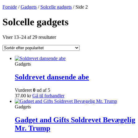
Forside
/
Gadgets
/
Solcelle gadgets
/ Side 2
Solcelle gadgets
Viser 13–24 af 29 resultater
Gadgets
Soldrevet dansende abe
Vurderet
0
ud af 5
37.00
kr
Gå til forhandler
Gadgets
Gadget and Gifts Soldrevet Bevægelig
Mr. Trump