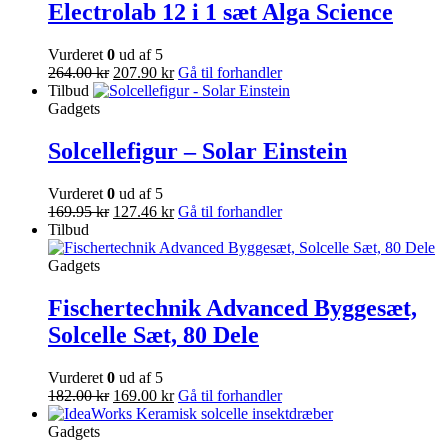
Electrolab 12 i 1 sæt Alga Science
Vurderet
0
ud af 5
264.00
kr
207.90
kr
Gå til forhandler
Tilbud
Gadgets
Solcellefigur – Solar Einstein
Vurderet
0
ud af 5
169.95
kr
127.46
kr
Gå til forhandler
Tilbud
Gadgets
Fischertechnik Advanced Byggesæt,
Solcelle Sæt, 80 Dele
Vurderet
0
ud af 5
182.00
kr
169.00
kr
Gå til forhandler
Gadgets