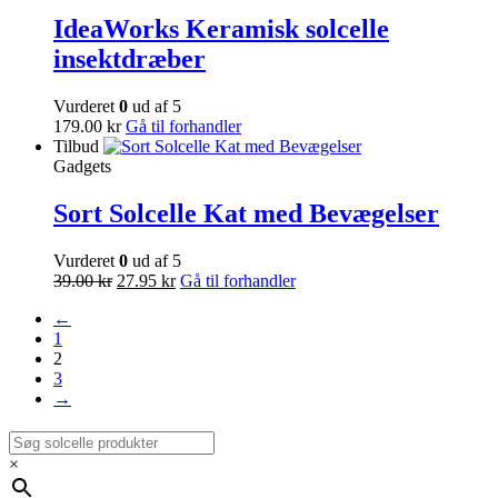
IdeaWorks Keramisk solcelle
insektdræber
Vurderet
0
ud af 5
179.00
kr
Gå til forhandler
Tilbud
Gadgets
Sort Solcelle Kat med Bevægelser
Vurderet
0
ud af 5
39.00
kr
27.95
kr
Gå til forhandler
←
1
2
3
→
×