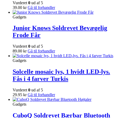
Vurderet
0
ud af 5
39.00
kr
Gå til forhandler
Gadgets
Junior Knows Soldrevet Bevægelig
Frode Får
Vurderet
0
ud af 5
89.00
kr
Gå til forhandler
Gadgets
Solcelle mosaic lys, 1 hvidt LED-lys.
Fås i 4 farver Turkis
Vurderet
0
ud af 5
29.95
kr
Gå til forhandler
Gadgets
CuboQ Soldrevet Bærbar Bluetooth