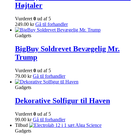
Højtaler
Vurderet
0
ud af 5
249.00
kr
Gå til forhandler
Gadgets
BigBuy Soldrevet Bevægelig Mr.
Trump
Vurderet
0
ud af 5
79.00
kr
Gå til forhandler
Gadgets
Dekorative Solfigur til Haven
Vurderet
0
ud af 5
99.00
kr
Gå til forhandler
Tilbud
Gadgets