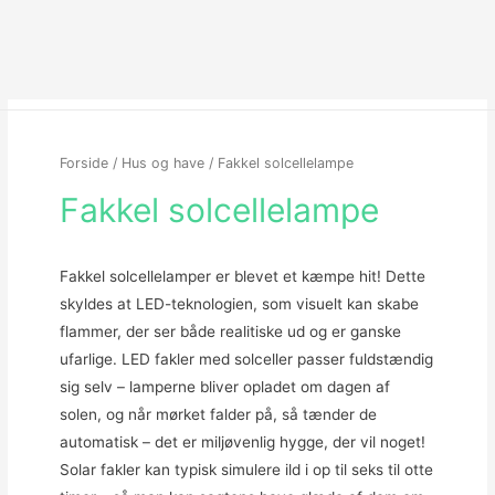
Forside
/
Hus og have
/ Fakkel solcellelampe
Fakkel solcellelampe
Fakkel solcellelamper er blevet et kæmpe hit! Dette
skyldes at LED-teknologien, som visuelt kan skabe
flammer, der ser både realitiske ud og er ganske
ufarlige. LED fakler med solceller passer fuldstændig
sig selv – lamperne bliver opladet om dagen af
solen, og når mørket falder på, så tænder de
automatisk – det er miljøvenlig hygge, der vil noget!
Solar fakler kan typisk simulere ild i op til seks til otte