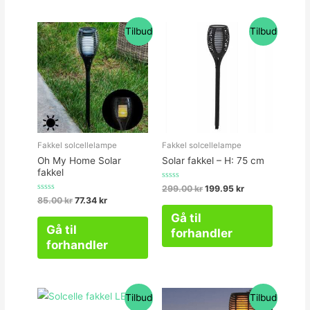
Tilbud
Tilbud
Fakkel solcellelampe
Fakkel solcellelampe
Oh My Home Solar
Solar fakkel – H: 75 cm
fakkel
Vurderet
299.00
kr
199.95
kr
0
Vurderet
85.00
kr
77.34
kr
ud
0
af
ud
Gå til
5
af
Gå til
5
forhandler
forhandler
Tilbud
Tilbud