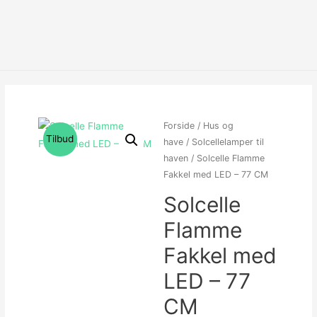
Forside
/
Hus og
Tilbud
have
/
Solcellelamper til
haven
/ Solcelle Flamme
Fakkel med LED – 77 CM
Solcelle
Flamme
Fakkel med
LED – 77
CM