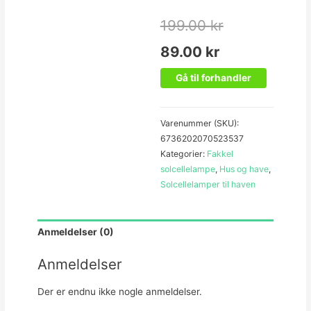
199.00
kr
89.00
kr
Gå til forhandler
Varenummer (SKU):
6736202070523537
Kategorier:
Fakkel
solcellelampe
,
Hus og have
,
Solcellelamper til haven
Anmeldelser (0)
Anmeldelser
Der er endnu ikke nogle anmeldelser.