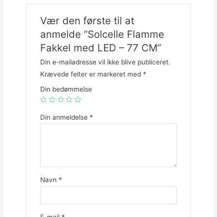
Vær den første til at
anmelde “Solcelle Flamme
Fakkel med LED – 77 CM”
Din e-mailadresse vil ikke blive publiceret.
Krævede felter er markeret med
*
Din bedømmelse
Din anmeldelse
*
Navn
*
E-mail
*