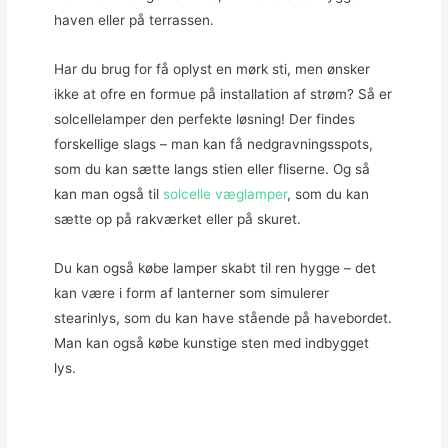
haven eller på terrassen.
Har du brug for få oplyst en mørk sti, men ønsker
ikke at ofre en formue på installation af strøm? Så er
solcellelamper den perfekte løsning! Der findes
forskellige slags – man kan få nedgravningsspots,
som du kan sætte langs stien eller fliserne. Og så
kan man også til
solcelle væglamper
, som du kan
sætte op på rakværket eller på skuret.
Du kan også købe lamper skabt til ren hygge – det
kan være i form af lanterner som simulerer
stearinlys, som du kan have stående på havebordet.
Man kan også købe kunstige sten med indbygget
lys.