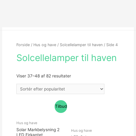
Forside
/
Hus og have
/
Solcellelamper til haven
/ Side 4
Solcellelamper til haven
Viser 37–48 af 82 resultater
Tilbud
Hus og have
Solar Markbelysning 2
Hus og have
LED Firkantet