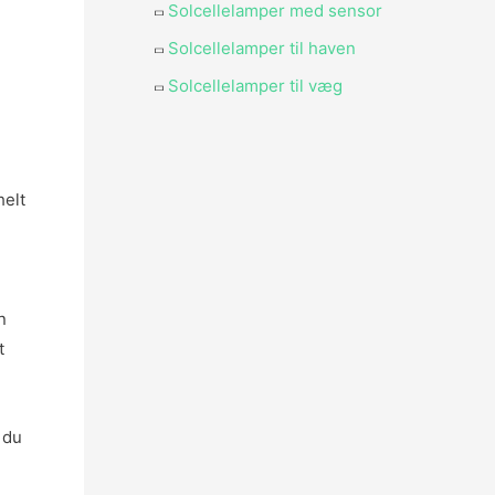
Solcellelamper med sensor
Solcellelamper til haven
Solcellelamper til væg
helt
n
t
 du