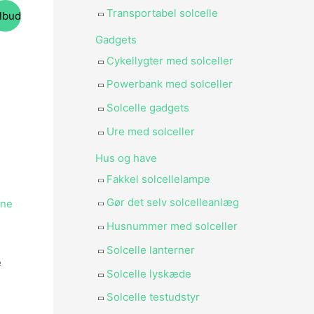
Transportabel solcelle
ilbud
Gadgets
Cykellygter med solceller
Powerbank med solceller
Solcelle gadgets
Ure med solceller
Hus og have
Fakkel solcellelampe
Gør det selv solcelleanlæg
Husnummer med solceller
Solcelle lanterner
e
Solcelle lyskæde
Solcelle testudstyr