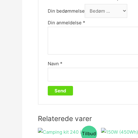
Din bedømmelse
Din anmeldelse
*
Navn
*
Relaterede varer
Tilbud