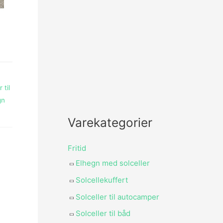
 til
gn
Varekategorier
Fritid
Elhegn med solceller
Solcellekuffert
Solceller til autocamper
Solceller til båd