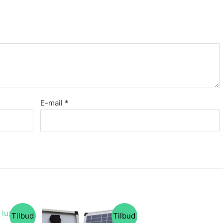
E-mail
*
Tilbud
Tilbud