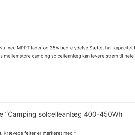
 med MPPT lader og 35% bedre ydelse.Sættet har kapacitet t
es mellemstore camping solcelleanlæg kan levere strøm til hele
elde “Camping solcelleanlæg 400-450Wh
t.
Krævede felter er markeret med
*