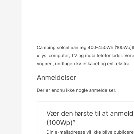
Camping solcelleanlæg 400-450Wh (100Wp))Nu
x lys, computer, TV og mobiltelefonlader. Vor
vognen, undtagen køleskabet og evt. ekstra
Anmeldelser
Der er endnu ikke nogle anmeldelser.
Vær den første til at anm
(100Wp)”
Din e-mailadresse vil ikke blive publicere