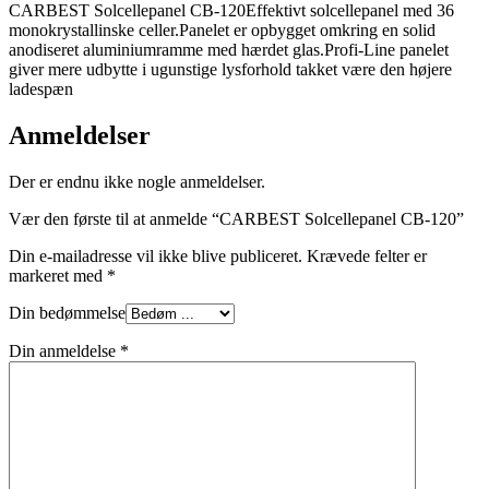
CARBEST Solcellepanel CB-120Effektivt solcellepanel med 36
monokrystallinske celler.Panelet er opbygget omkring en solid
anodiseret aluminiumramme med hærdet glas.Profi-Line panelet
giver mere udbytte i ugunstige lysforhold takket være den højere
ladespæn
Anmeldelser
Der er endnu ikke nogle anmeldelser.
Vær den første til at anmelde “CARBEST Solcellepanel CB-120”
Din e-mailadresse vil ikke blive publiceret.
Krævede felter er
markeret med
*
Din bedømmelse
Din anmeldelse
*