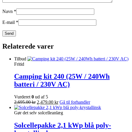
Navn
*
E-mail
*
Relaterede varer
Tilbud
Fritid
Camping kit 240 (25W / 240Wh
batteri / 230V AC)
Vurderet
0
ud af 5
2,695.00
kr
2,479.00
kr
Gå til forhandler
Gør det selv solcelleanlæg
Solcellepakke 2,1 kWp blå poly-