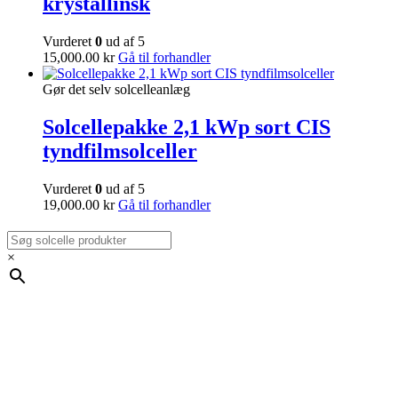
krystallinsk
Vurderet
0
ud af 5
15,000.00
kr
Gå til forhandler
Gør det selv solcelleanlæg
Solcellepakke 2,1 kWp sort CIS
tyndfilmsolceller
Vurderet
0
ud af 5
19,000.00
kr
Gå til forhandler
×