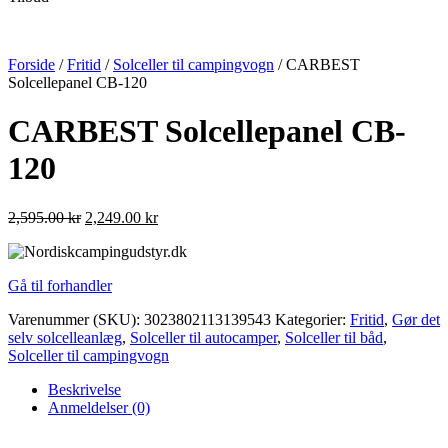
Forside
/
Fritid
/
Solceller til campingvogn
/ CARBEST
Solcellepanel CB-120
CARBEST Solcellepanel CB-
120
2,595.00
kr
2,249.00
kr
Gå til forhandler
Varenummer (SKU):
3023802113139543
Kategorier:
Fritid
,
Gør det
selv solcelleanlæg
,
Solceller til autocamper
,
Solceller til båd
,
Solceller til campingvogn
Beskrivelse
Anmeldelser (0)