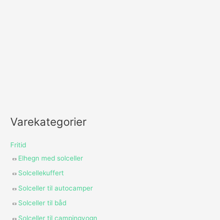
Varekategorier
Fritid
Elhegn med solceller
Solcellekuffert
Solceller til autocamper
Solceller til båd
Solceller til campingvogn