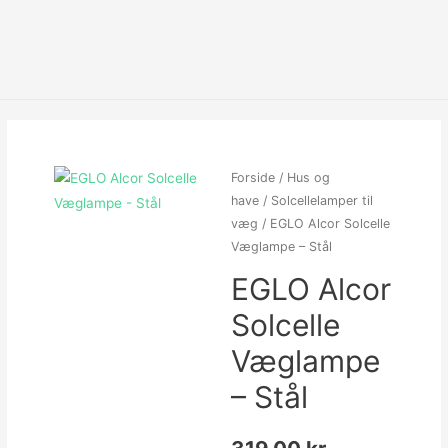
Forside
/
Hus og
have
/
Solcellelamper til
væg
/ EGLO Alcor Solcelle
Væglampe – Stål
EGLO Alcor
Solcelle
Væglampe
– Stål