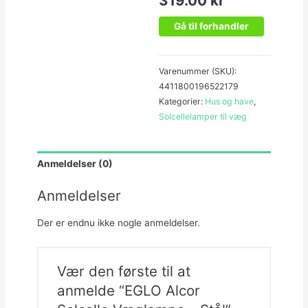
319.00
kr
Gå til forhandler
Varenummer (SKU):
4411800196522179
Kategorier:
Hus og have
,
Solcellelamper til væg
Anmeldelser (0)
Anmeldelser
Der er endnu ikke nogle anmeldelser.
Vær den første til at
anmelde “EGLO Alcor