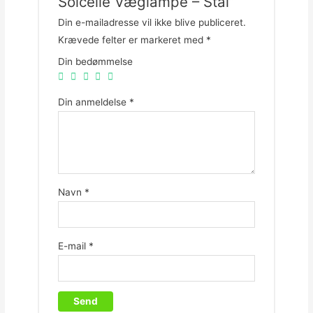
Solcelle Væglampe – Stål”
Din e-mailadresse vil ikke blive publiceret.
Krævede felter er markeret med
*
Din bedømmelse
Din anmeldelse
*
Navn
*
E-mail
*