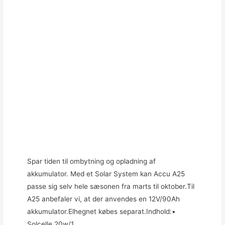
Spar tiden til ombytning og opladning af
akkumulator. Med et Solar System kan Accu A25
passe sig selv hele sæsonen fra marts til oktober.Til
A25 anbefaler vi, at der anvendes en 12V/90Ah
akkumulator.Elhegnet købes separat.Indhold:•
Solcelle 20w/1