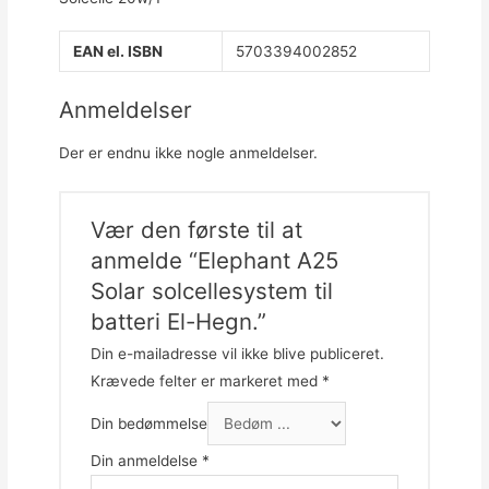
EAN el. ISBN
5703394002852
Anmeldelser
Der er endnu ikke nogle anmeldelser.
Vær den første til at
anmelde “Elephant A25
Solar solcellesystem til
batteri El-Hegn.”
Din e-mailadresse vil ikke blive publiceret.
Krævede felter er markeret med
*
Din bedømmelse
Din anmeldelse
*