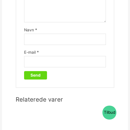
Navn
*
E-mail
*
Relaterede varer
Tilbud