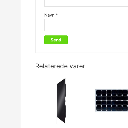
Navn
*
Relaterede varer