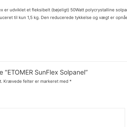
udviklet et fleksibelt (bøjeligt) 50Watt polycrystalline solpa
uceret til kun 1,5 kg. Den reducerede tykkelse og vægt er opnå
lde “ETOMER SunFlex Solpanel”
t.
Krævede felter er markeret med
*