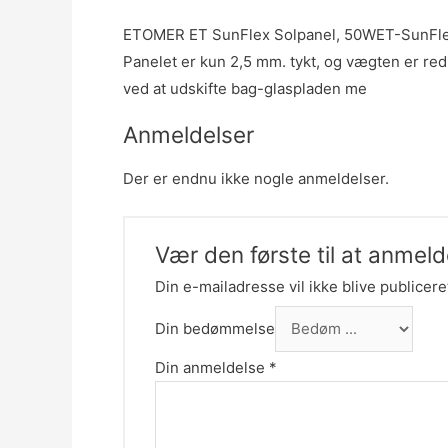
ETOMER ET SunFlex Solpanel, 50WET-SunFlex er 
Panelet er kun 2,5 mm. tykt, og vægten er red
ved at udskifte bag-glaspladen me
Anmeldelser
Der er endnu ikke nogle anmeldelser.
Vær den første til at anme
Din e-mailadresse vil ikke blive publicere
Din bedømmelse
Din anmeldelse
*