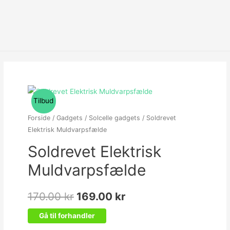
Tilbud
Forside
/
Gadgets
/
Solcelle gadgets
/ Soldrevet
Elektrisk Muldvarpsfælde
Soldrevet Elektrisk
Muldvarpsfælde
170.00
kr
169.00
kr
Gå til forhandler