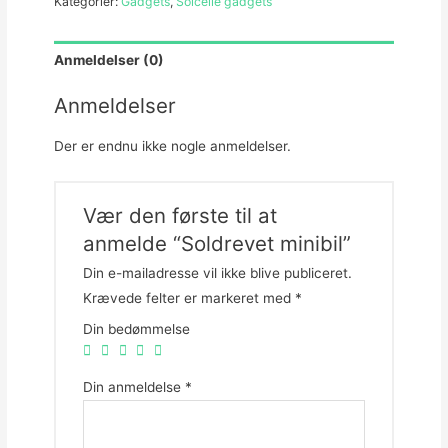
Kategorier:
Gadgets
,
Solcelle gadgets
Anmeldelser (0)
Anmeldelser
Der er endnu ikke nogle anmeldelser.
Vær den første til at
anmelde “Soldrevet minibil”
Din e-mailadresse vil ikke blive publiceret.
Krævede felter er markeret med
*
Din bedømmelse
Din anmeldelse
*