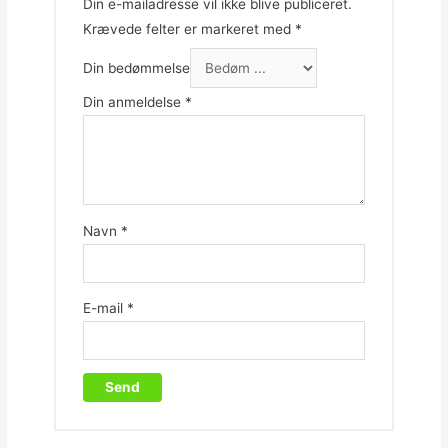
Din e-mailadresse vil ikke blive publiceret.
Krævede felter er markeret med
*
Din bedømmelse
Din anmeldelse
*
Navn
*
E-mail
*