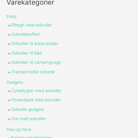
Varekategorier
Fritid
Elhegn med solceller
Solcellekuffert
Solceller til autocamper
Solceller til båd
Solceller til campingvogn
Transportabel solcelle
Gadgets
Cykellygter med solceller
Powerbank med solceller
Solcelle gadgets
Ure med solceller
Hus og have
Fakkel solcellelampe