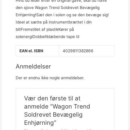
Hvis du leder efter en original gave, skal du have
den sjove Wagon Trend Soldrevet Bevægelig
Enhjørning!Sæt den i solen og se den bevæge sig!
Ideel at sætte på instrumentbrættet i din
bil!Fremstillet af plastikKører på
solenergiDobbeltklæbende tape til
EAN el. ISBN
4029811382866
Anmeldelser
Der er endnu ikke nogle anmeldelser.
Vær den første til at
anmelde “Wagon Trend
Soldrevet Bevægelig
Enhjørning”