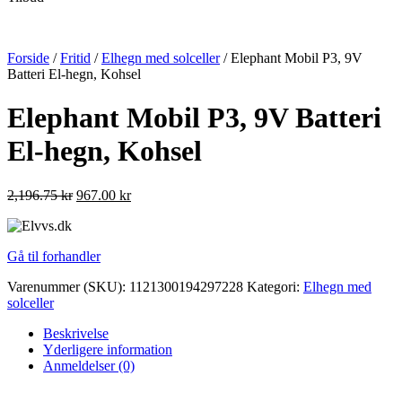
Forside
/
Fritid
/
Elhegn med solceller
/ Elephant Mobil P3, 9V
Batteri El-hegn, Kohsel
Elephant Mobil P3, 9V Batteri
El-hegn, Kohsel
2,196.75
kr
967.00
kr
Gå til forhandler
Varenummer (SKU):
1121300194297228
Kategori:
Elhegn med
solceller
Beskrivelse
Yderligere information
Anmeldelser (0)