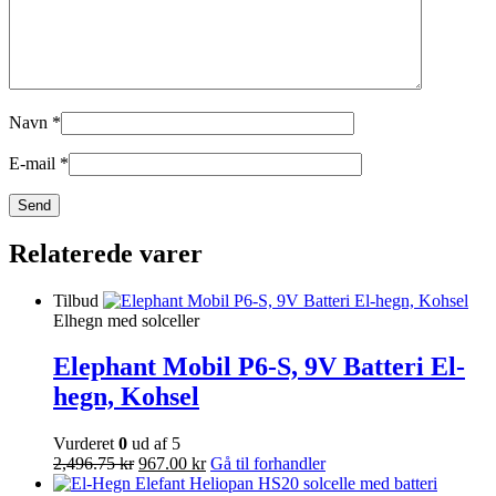
Navn
*
E-mail
*
Relaterede varer
Tilbud
Elhegn med solceller
Elephant Mobil P6-S, 9V Batteri El-
hegn, Kohsel
Vurderet
0
ud af 5
2,496.75
kr
967.00
kr
Gå til forhandler