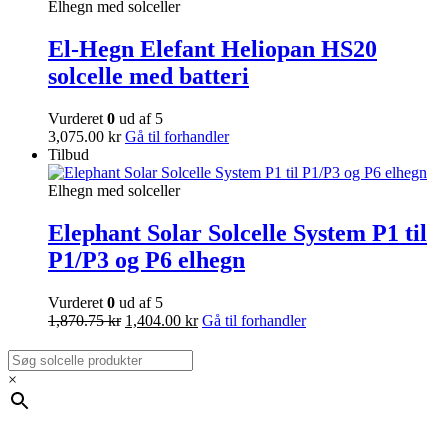
Elhegn med solceller
El-Hegn Elefant Heliopan HS20
solcelle med batteri
Vurderet
0
ud af 5
3,075.00
kr
Gå til forhandler
Tilbud
Elhegn med solceller
Elephant Solar Solcelle System P1 til
P1/P3 og P6 elhegn
Vurderet
0
ud af 5
1,870.75
kr
1,404.00
kr
Gå til forhandler
×