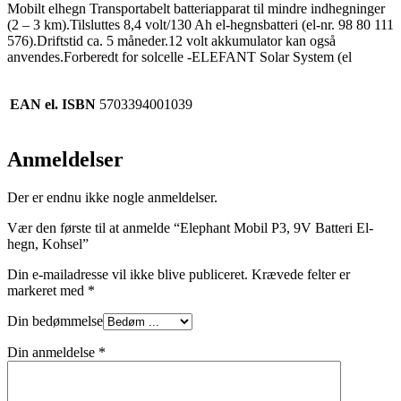
Mobilt elhegn Transportabelt batteriapparat til mindre indhegninger
(2 – 3 km).Tilsluttes 8,4 volt/130 Ah el-hegnsbatteri (el-nr. 98 80 111
576).Driftstid ca. 5 måneder.12 volt akkumulator kan også
anvendes.Forberedt for solcelle -ELEFANT Solar System (el
EAN el. ISBN
5703394001039
Anmeldelser
Der er endnu ikke nogle anmeldelser.
Vær den første til at anmelde “Elephant Mobil P3, 9V Batteri El-
hegn, Kohsel”
Din e-mailadresse vil ikke blive publiceret.
Krævede felter er
markeret med
*
Din bedømmelse
Din anmeldelse
*