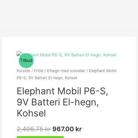
Tilbud
Forside
/
Fritid
/
Elhegn med solceller
/ Elephant Mobil
P6-S, 9V Batteri El-hegn, Kohsel
Elephant Mobil P6-S,
9V Batteri El-hegn,
Kohsel
2,496.75
kr
967.00
kr