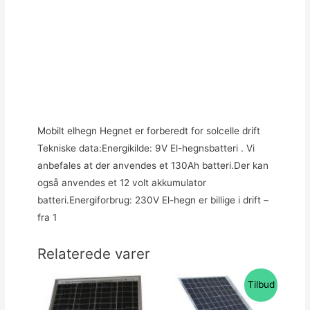
Mobilt elhegn Hegnet er forberedt for solcelle drift
Tekniske data:Energikilde: 9V El-hegnsbatteri . Vi
anbefales at der anvendes et 130Ah batteri.Der kan
også anvendes et 12 volt akkumulator
batteri.Energiforbrug: 230V El-hegn er billige i drift –
fra 1
Relaterede varer
Tilbud